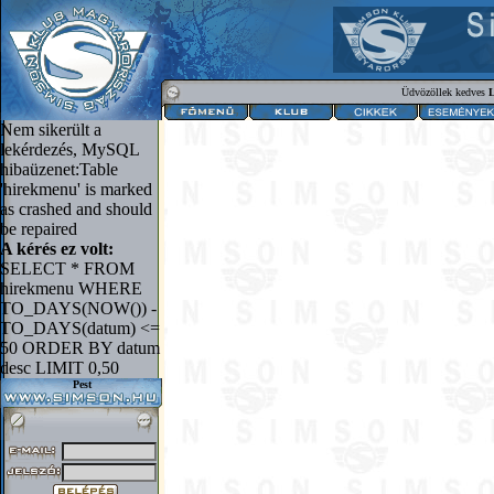
Üdvözöllek kedves
L
Nem sikerült a
lekérdezés, MySQL
hibaüzenet:Table
'hirekmenu' is marked
as crashed and should
be repaired
A kérés ez volt:
SELECT * FROM
hirekmenu WHERE
TO_DAYS(NOW()) -
TO_DAYS(datum) <=
50 ORDER BY datum
desc LIMIT 0,50
Pest